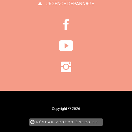
URGENCE DÉPANNAGE
Copyright © 2026
RÉSEAU PROÉCO ÉNERGIES
édite et publie nos chantiers en ligne !