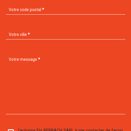
Votre code postal
*
Votre ville
*
Votre message
*
J'autorise Ets BERBACH SARL à me contacter de façon