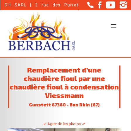
Panneau de gestion des cookies
| 2 rue des Puisatiers - Haguenau (67500)
Remplacement d’une
chaudière fioul par une
chaudière fioul à condensation
Viessmann
Gunstett 67360 - Bas Rhin (67)
⇙ Agrandir les photos ⇗