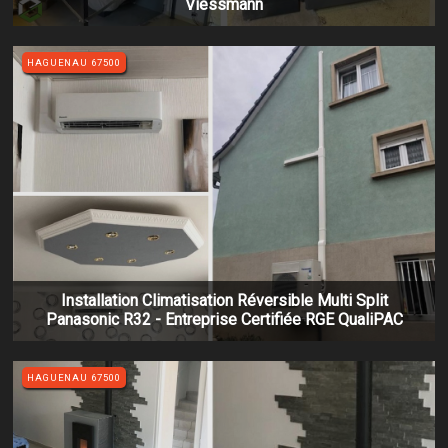
Viessmann
HAGUENAU 67500
Installation Climatisation Réversible Multi Split
Panasonic R32 - Entreprise Certifiée RGE QualiPAC
HAGUENAU 67500