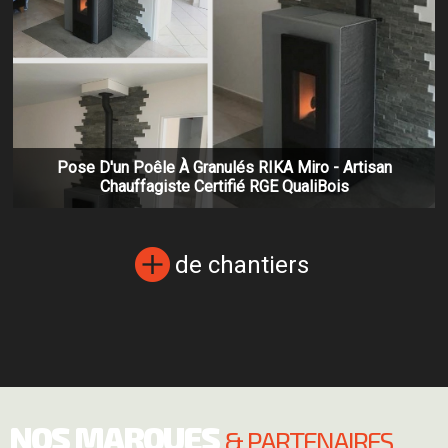
Pose D'un Poêle À Granulés RIKA Miro - Artisan
Chauffagiste Certifié RGE QualiBois
de chantiers
NOS MARQUES
& PARTENAIRES