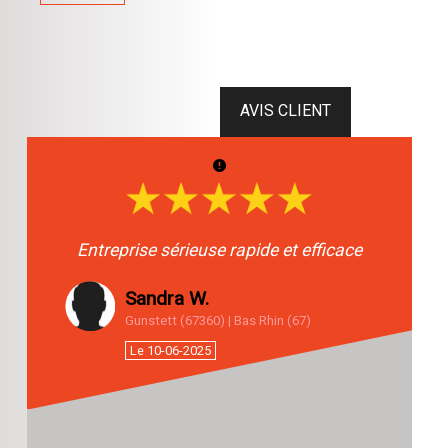
Entreprise sérieuse rapide et efficace
Sandra W.
Gunstett (67360) | Bas Rhin (67)
Le 10-06-2025