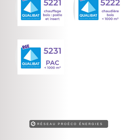
RÉSEAU PROÉCO ÉNERGIES
Retrouvez toutes nos compétences !