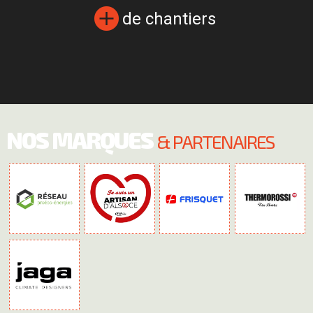
de chantiers
NOS MARQUES
& PARTENAIRES