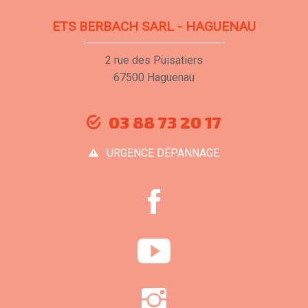
ETS BERBACH SARL - HAGUENAU
2 rue des Puisatiers
67500 Haguenau
03 88 73 20 17
URGENCE DÉPANNAGE