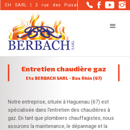
Panneau de gestion des cookies
SARL | 2 rue des Puisatiers - Haguenau (67500)
Entretien chaudière gaz
Ets BERBACH SARL - Bas Rhin (67)
Notre entreprise, située à Haguenau (67) est
spécialisée dans l’entretien des chaudières à
gaz. En tant que plombiers chauffagistes, nous
assurons la maintenance, le dépannage et la