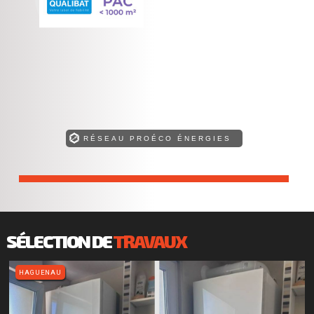
RÉSEAU PROÉCO ÉNERGIES
Retrouvez toutes nos compétences !
SÉLECTION DE
TRAVAUX
HAGUENAU