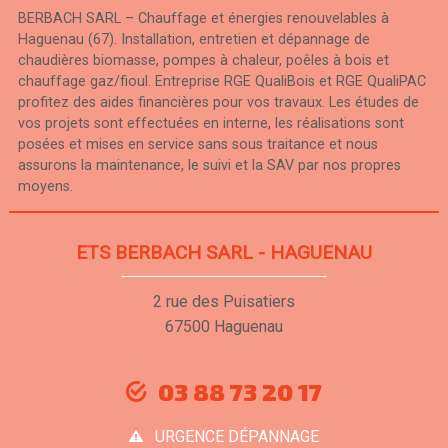
BERBACH SARL – Chauffage et énergies renouvelables à
Haguenau (67). Installation, entretien et dépannage de
chaudières biomasse, pompes à chaleur, poêles à bois et
chauffage gaz/fioul. Entreprise RGE QualiBois et RGE QualiPAC
profitez des aides financières pour vos travaux. Les études de
vos projets sont effectuées en interne, les réalisations sont
posées et mises en service sans sous traitance et nous
assurons la maintenance, le suivi et la SAV par nos propres
moyens.
ETS BERBACH SARL - HAGUENAU
2 rue des Puisatiers
67500 Haguenau
03 88 73 20 17
URGENCE DÉPANNAGE