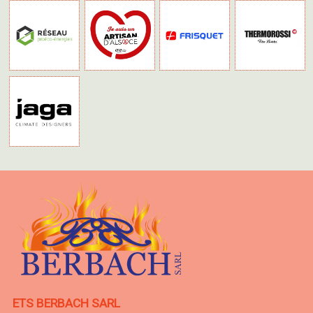
ETS BERBACH SARL