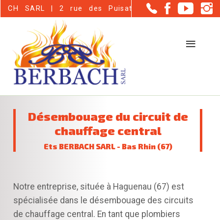
Panneau de gestion des cookies
| 2 rue des Puisatiers - Haguenau (67500)
Désembouage du circuit de
chauffage central
Ets BERBACH SARL - Bas Rhin (67)
Notre entreprise, située à Haguenau (67) est
spécialisée dans le désembouage des circuits
de chauffage central. En tant que plombiers