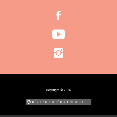
Copyright © 2026
RÉSEAU PROÉCO ÉNERGIES
édite et publie nos chantiers en ligne !