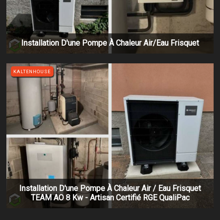
Installation D'une Pompe À Chaleur Air/eau Frisquet
KALTENHOUSE
Installation D'une Pompe À Chaleur Air / Eau Frisquet
TEAM AO 8 Kw - Artisan Certifié RGE QualiPac