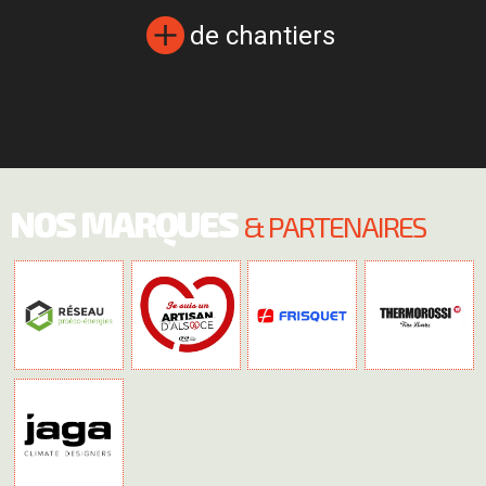
de chantiers
NOS MARQUES
& PARTENAIRES