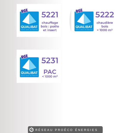
RÉSEAU PROÉCO ÉNERGIES