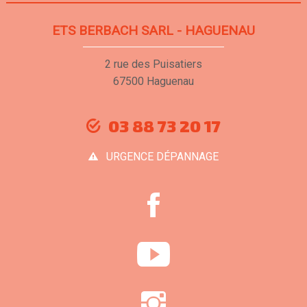
ETS BERBACH SARL - HAGUENAU
2 rue des Puisatiers
67500 Haguenau
03 88 73 20 17
URGENCE DÉPANNAGE