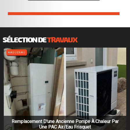
Retrouvez toutes nos compétences !
SÉLECTION DE
TRAVAUX
HAGUENAU
Remplacement D'une Ancienne Pompe À Chaleur Par
Une PAC Air/eau Frisquet