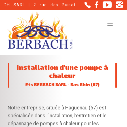
Panneau de gestion des cookies
 2 rue des Puisatiers - Haguenau (67500)
Installation d'une pompe à
chaleur
Ets BERBACH SARL - Bas Rhin (67)
Notre entreprise, située à Haguenau (67) est
spécialisée dans l’installation, l’entretien et le
dépannage de pompes à chaleur pour les