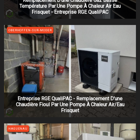
Remplacement D'une Chaudière Gaz Basse
Température Par Une Pompe À Chaleur Air Eau
Frisquet - Entreprise RGE QualiPAC
OBERHOFFEN-SUR-MODER
Entreprise RGE QualiPAC - Remplacement D'une
Chaudière Fioul Par Une Pompe À Chaleur Air/eau
Frisquet
HAGUENAU