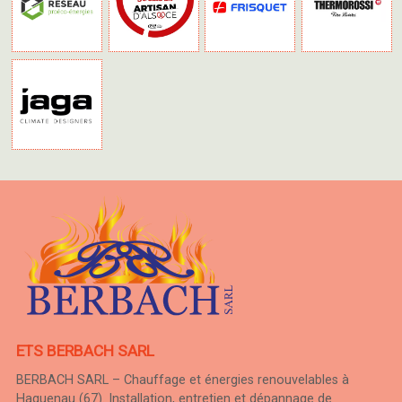
ETS BERBACH SARL
BERBACH SARL – Chauffage et énergies renouvelables à
Haguenau (67). Installation, entretien et dépannage de