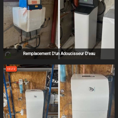
Remplacement D'un Adoucisseur D'eau
SELTZ