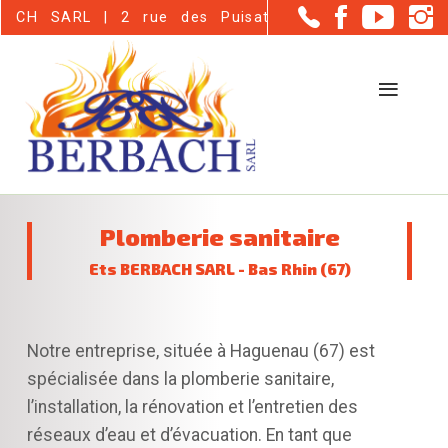
Panneau de gestion des cookies
| 2 rue des Puisatiers - Haguenau (67500)
Plomberie sanitaire
Ets BERBACH SARL - Bas Rhin (67)
Notre entreprise, située à Haguenau (67) est
spécialisée dans la plomberie sanitaire,
l’installation, la rénovation et l’entretien des
réseaux d’eau et d’évacuation. En tant que