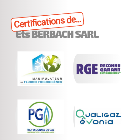
Certifications de...
Ets BERBACH SARL