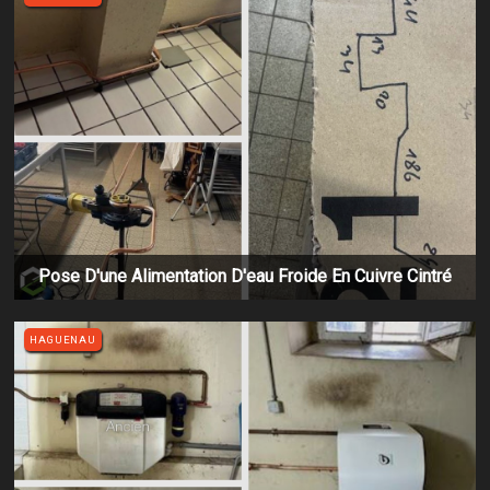
Pose D'une Alimentation D'eau Froide En Cuivre Cintré
HAGUENAU