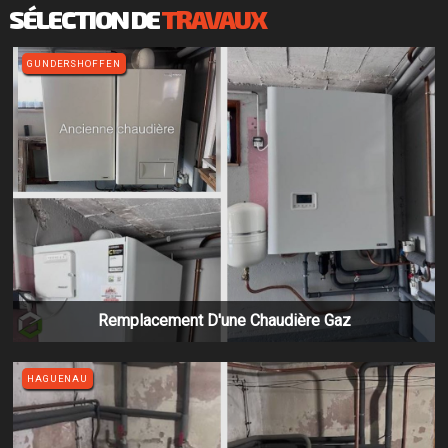
SÉLECTION DE
TRAVAUX
GUNDERSHOFFEN
Remplacement D'une Chaudière Gaz
HAGUENAU