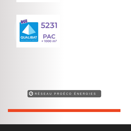
RÉSEAU PROÉCO ÉNERGIES
Retrouvez toutes nos compétences !