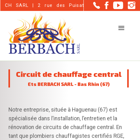
Panneau de gestion des cookies
| 2 rue des Puisatiers - Haguenau (67500)
Circuit de chauffage central
Ets BERBACH SARL - Bas Rhin (67)
Notre entreprise, située à Haguenau (67) est
spécialisée dans l’installation, l’entretien et la
rénovation de circuits de chauffage central. En
tant que plombiers chauffagistes certifiés RGE,