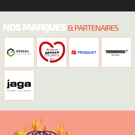
NOS MARQUES
& PARTENAIRES