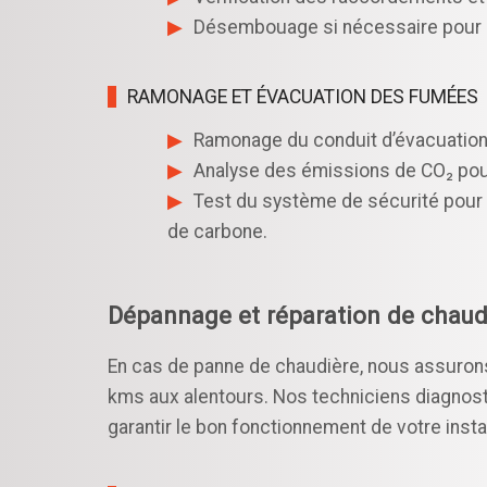
Désembouage si nécessaire pour am
RAMONAGE ET ÉVACUATION DES FUMÉES
Ramonage du conduit d’évacuatio
Analyse des émissions de CO₂ pou
Test du système de sécurité pour 
de carbone.
Dépannage et réparation de chaudi
En cas de panne de chaudière, nous assuron
kms aux alentours. Nos techniciens diagnos
garantir le bon fonctionnement de votre instal