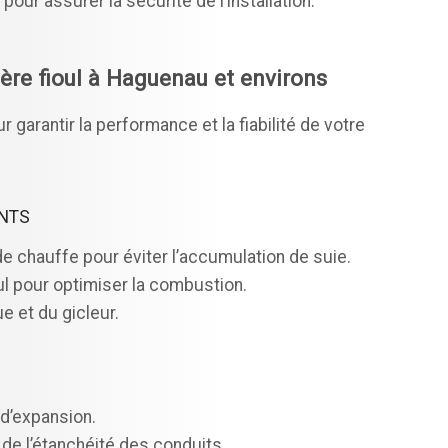
 pour assurer la sécurité de l’installation.
ère fioul à Haguenau et environs
garantir la performance et la fiabilité de votre
NTS
e chauffe pour éviter l’accumulation de suie.
ul pour optimiser la combustion.
e et du gicleur.
 d’expansion.
de l’étanchéité des conduits.