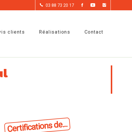
03 88 73 20 17
is clients
Réalisations
Contact
ul
Certifications de...