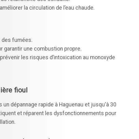
éliorer la circulation de l’eau chaude.
n des fumées.
r garantir une combustion propre.
prévenir les risques d’intoxication au monoxyde
ère fioul
s un dépannage rapide à Haguenau et jusqu'à 30
tiquent et réparent les dysfonctionnements pour
lation.