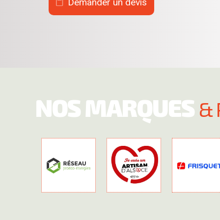
Demander un devis
NOS MARQUES
& 