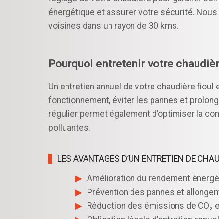
énergétique et assurer votre sécurité. Nou
voisines dans un rayon de 30 kms.
Pourquoi entretenir votre chaudière
Un entretien annuel de votre chaudière fioul 
fonctionnement, éviter les pannes et prolonger
régulier permet également d’optimiser la co
polluantes.
LES AVANTAGES D’UN ENTRETIEN DE CHAU
Amélioration du rendement énergét
Prévention des pannes et allongem
Réduction des émissions de CO₂ e