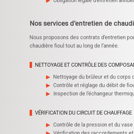
Obligation légale d’entretien annuel
Nos services d’entretien de chaudi
Nous proposons des contrats d’entretien pour 
chaudière fioul tout au long de l’année.
NETTOYAGE ET CONTRÔLE DES COMPOSA
Nettoyage du brûleur et du corps d
Contrôle et réglage du débit de fio
Inspection de l’échangeur thermiqu
VÉRIFICATION DU CIRCUIT DE CHAUFFAGE
Contrôle de la pression et du vase
Vérification des raccordements et 