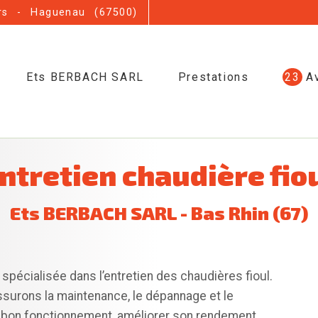
rs - Haguenau (67500)
Ets BERBACH SARL
Prestations
23
Av
ntretien chaudière fio
Ets BERBACH SARL - Bas Rhin (67)
spécialisée dans l’entretien des chaudières fioul.
ssurons la maintenance, le dépannage et le
n bon fonctionnement, améliorer son rendement