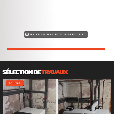
RÉSEAU PROÉCO ÉNERGIES
Retrouvez toutes nos compétences !
SÉLECTION DE
TRAVAUX
HAGUENAU