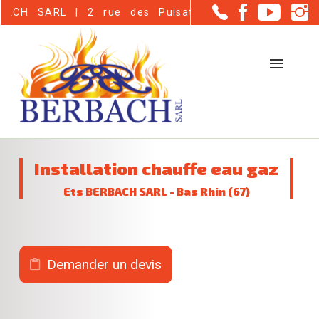
Panneau de gestion des cookies
H SARL | 2 rue des Puisatiers - Haguenau (67500
Installation chauffe eau gaz
Ets BERBACH SARL - Bas Rhin (67)
Demander un devis