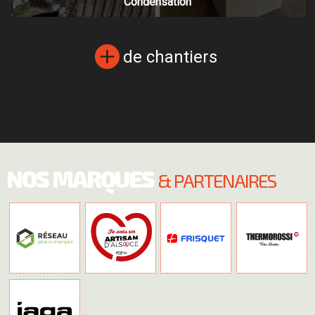
Condensation
de chantiers
NOS MARQUES
& PARTENAIRES