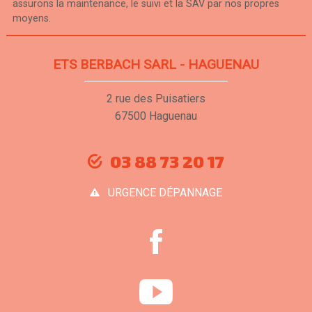
assurons la maintenance, le suivi et la SAV par nos propres
moyens.
ETS BERBACH SARL - HAGUENAU
2 rue des Puisatiers
67500 Haguenau
03 88 73 20 17
URGENCE DÉPANNAGE