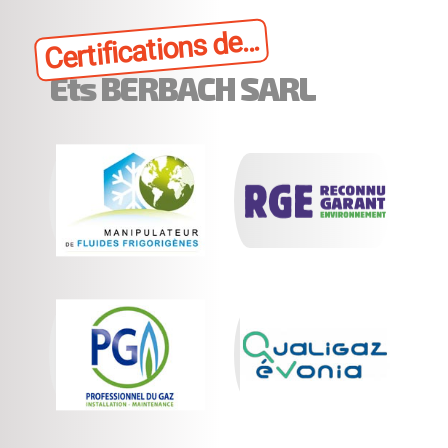
Certifications de...
Ets BERBACH SARL