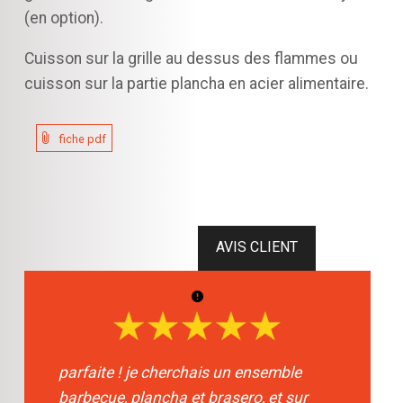
(en option).
Cuisson sur la grille au dessus des flammes ou
cuisson sur la partie plancha en acier alimentaire.
fiche pdf
parfaite ! je cherchais un ensemble
barbecue, plancha et brasero, et sur