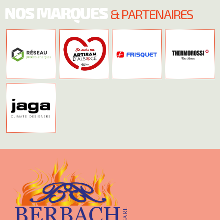
NOS MARQUES
& PARTENAIRES