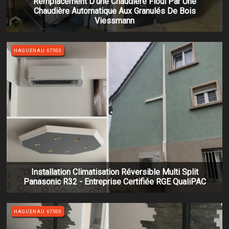
Remplacement D'une Chaudière Fioul Par Une
Chaudière Automatique Aux Granulés De Bois
Viessmann
HAGUENAU 67500
Installation Climatisation Réversible Multi Split
Panasonic R32 - Entreprise Certifiée RGE QualiPAC
HAGUENAU 67500