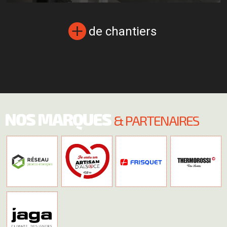
de chantiers
NOS MARQUES
& PARTENAIRES