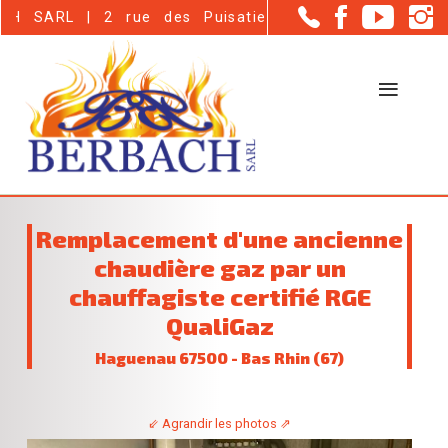
Panneau de gestion des cookies
 2 rue des Puisatiers - Haguenau (67500)
Remplacement d'une ancienne
chaudière gaz par un
chauffagiste certifié RGE
QualiGaz
Haguenau 67500 - Bas Rhin (67)
⇙ Agrandir les photos ⇗