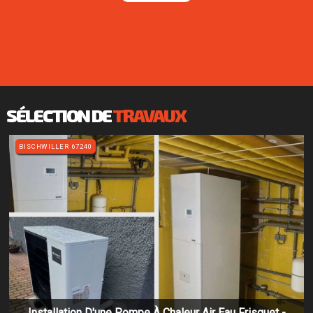
SÉLECTION DE
TRAVAUX
BISCHWILLER 67240
Installation D'une Pompe À Chaleur Air Eau Frisquet -