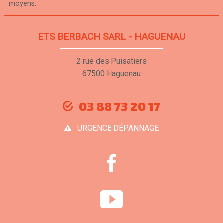
moyens.
ETS BERBACH SARL - HAGUENAU
2 rue des Puisatiers
67500 Haguenau
03 88 73 20 17
URGENCE DÉPANNAGE