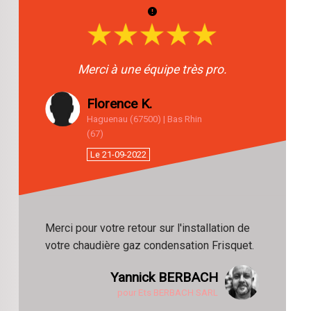
Merci à une équipe très pro.
Florence K.
Haguenau (67500) | Bas Rhin
(67)
Le 21-09-2022
Merci pour votre retour sur l'installation de
votre chaudière gaz condensation Frisquet.
Yannick BERBACH
pour Ets BERBACH SARL